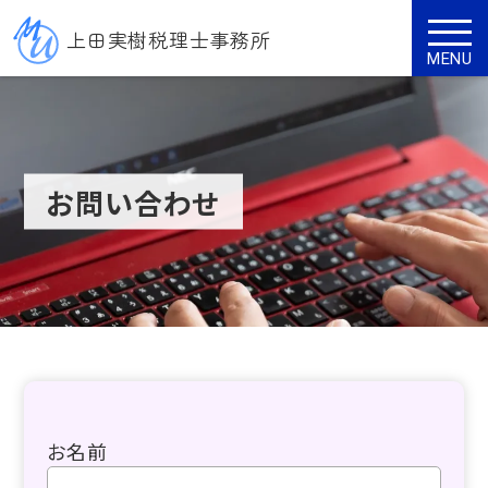
上田実樹税理士事務所
MENU
お問い合わせ
お名前